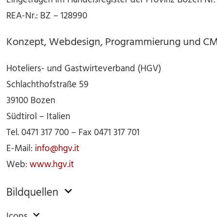
REA-Nr.:
BZ – 128990
Konzept, Webdesign, Programmierung und C
Hoteliers- und Gastwirteverband (HGV)
Schlachthofstraße 59
39100 Bozen
Südtirol – Italien
Tel. 0471 317 700 – Fax 0471 317 701
E-Mail:
info@hgv.it
Web:
www.hgv.it
Bildquellen
Icons