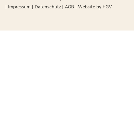
Impressum
Datenschutz
AGB
Website by
HGV