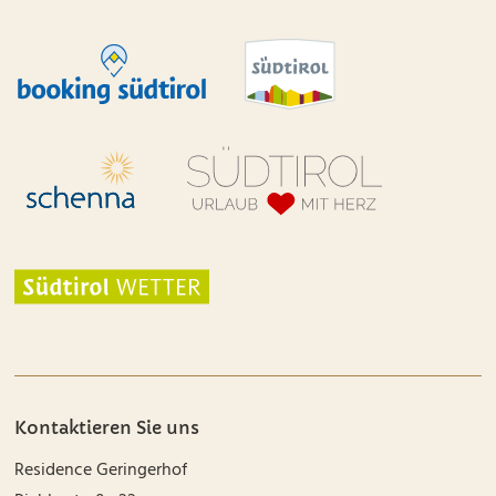
Kontaktieren Sie uns
Residence Geringerhof