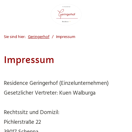
Sie sind hier:
Geringerhof
Impressum
Impressum
Residence Geringerhof
(
Einzelunternehmen
)
Gesetzlicher Vertreter:
Kuen Walburga
Rechtssitz und Domizil:
Pichlerstraße 22
39017
Schenna