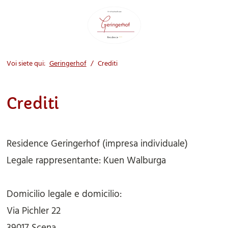
Voi siete qui:
Geringerhof
Crediti
Crediti
Residence Geringerhof
(
impresa individuale
)
Legale rappresentante:
Kuen Walburga
Domicilio legale e domicilio:
Via Pichler 22
39017
Scena