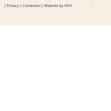
Privacy
Condizioni
Website by
HGV